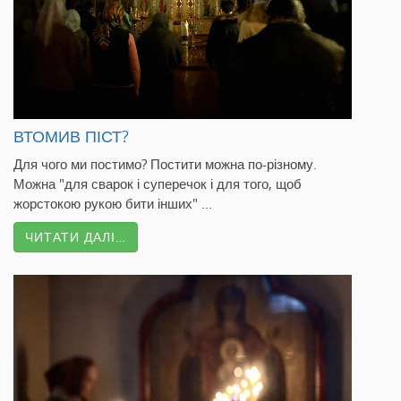
ВТОМИВ ПІСТ?
Для чого ми постимо? Постити можна по-різному.
Можна "для сварок і суперечок і для того, щоб
жорстокою рукою бити інших" ...
ЧИТАТИ ДАЛІ…