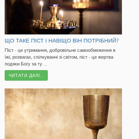
ЩО ТАКЕ ПІСТ І НАВІЩО ВІН ПОТРІБНИЙ?
Піст - це утримання, добровільне самообмеження в
їжі, розвагах, спілкуванні зі світом, піст - це жертва
подяки Богу за ту ...
ЧИТАТИ ДАЛІ…