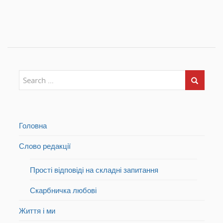
Головна
Слово редакції
Прості відповіді на складні запитання
Скарбничка любові
Життя і ми