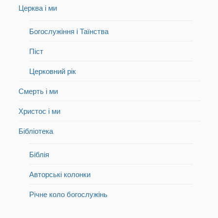
Церква і ми
Богослужіння і Таїнства
Піст
Церковний рік
Смерть і ми
Христос і ми
Бібліотека
Біблія
Авторські колонки
Річне коло богослужінь