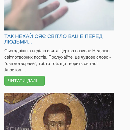
ТАК НЕХАЙ СЯЄ СВІТЛО ВАШЕ ПЕРЕД
ЛЮДЬМИ…
Сьогоднішню неділю свята Церква називає Неділею
світлотворних постів. Послухайте, це чудове слово -
"світлотворний", тобто той, що творить світло!
Апостол ...
ЧИТАТИ ДАЛІ…