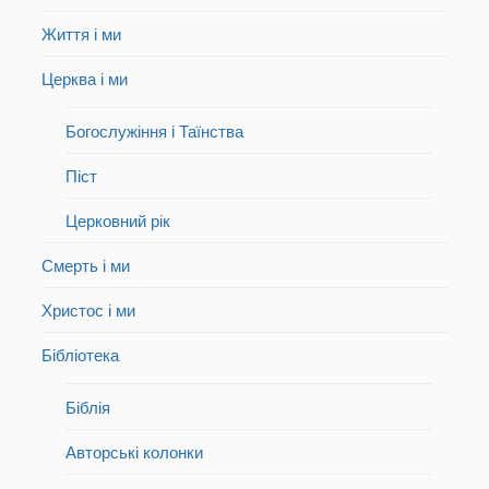
Життя і ми
Церква і ми
Богослужіння і Таїнства
Піст
Церковний рік
Смерть і ми
Христос і ми
Бібліотека
Біблія
Авторські колонки