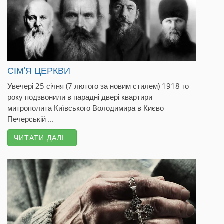
СІМ’Я ЦЕРКВИ
Увечері 25 січня (7 лютого за новим стилем) 1918-го
року подзвонили в парадні двері квартири
митрополита Київського Володимира в Києво-
Печерській ...
ЧИТАТИ ДАЛІ…