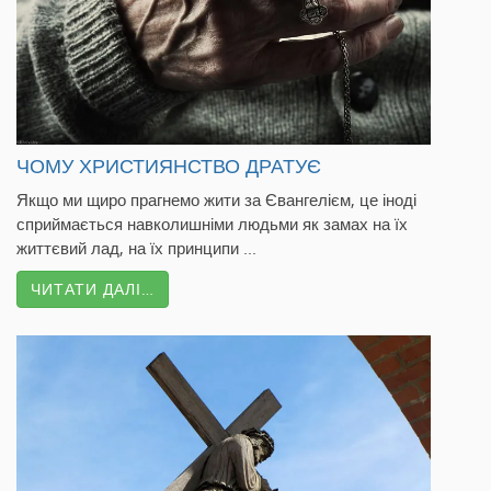
ЧОМУ ХРИСТИЯНСТВО ДРАТУЄ
Якщо ми щиро прагнемо жити за Євангелієм, це іноді
сприймається навколишніми людьми як замах на їх
життєвий лад, на їх принципи ...
ЧИТАТИ ДАЛІ…