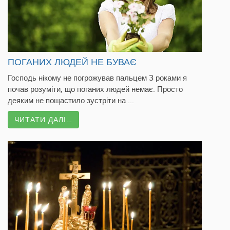
ПОГАНИХ ЛЮДЕЙ НЕ БУВАЄ
Господь нікому не погрожував пальцем З роками я
почав розуміти, що поганих людей немає. Просто
деяким не пощастило зустріти на ...
ЧИТАТИ ДАЛІ…