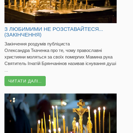
З ЛЮБИМИМИ НЕ РОЗСТАВАЙТЕСЯ…
(ЗАКІНЧЕННЯ)
Закінчення роздумів публіциста
Олександра Ткаченка про те, чому православні
християни моляться за своїх померлих Мамина рука
Святитель Ігнатій Брянчанінов називав існування душі
...
ЧИТАТИ ДАЛІ…