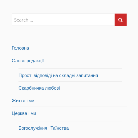
Головна
Слово редакції
Прості відповіді на складні запитання
Скарбничка любові
Життя і ми
Церква і ми
Богослужіння і Таїнства