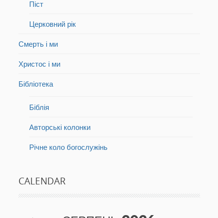
Піст
Церковний рік
Смерть і ми
Христос і ми
Бібліотека
Біблія
Авторські колонки
Річне коло богослужінь
CALENDAR