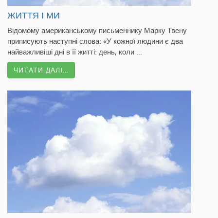
ЖИТТЯ І МИ
Відомому американському письменнику Марку Твену
приписують наступні слова: «У кожної людини є два
найважливіші дні в її житті: день, коли ...
ЧИТАТИ ДАЛІ…