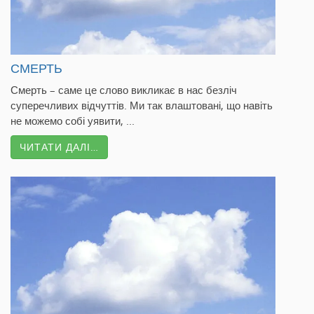
СМЕРТЬ
Смерть – саме це слово викликає в нас безліч
суперечливих відчуттів. Ми так влаштовані, що навіть
не можемо собі уявити, ...
ЧИТАТИ ДАЛІ…