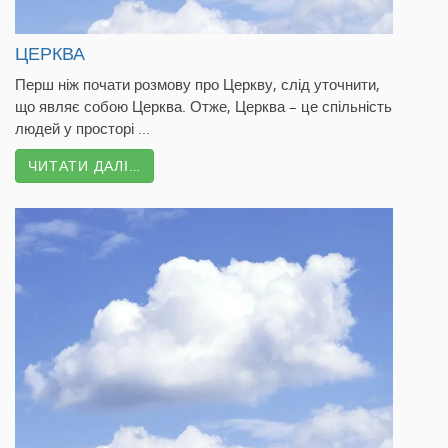
ЦЕРКВА
Перш ніж почати розмову про Церкву, слід уточнити,
що являє собою Церква. Отже, Церква – це спільність
людей у просторі ...
ЧИТАТИ ДАЛІ…