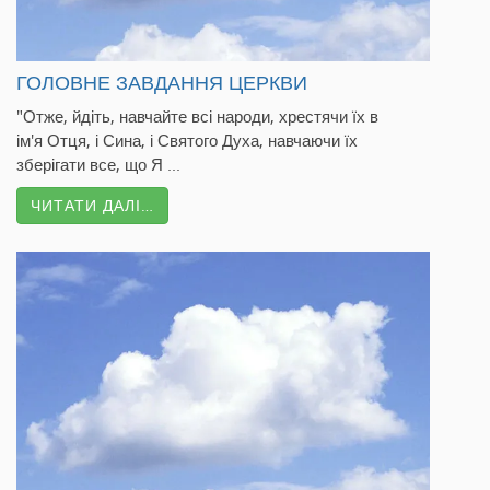
ГОЛОВНЕ ЗАВДАННЯ ЦЕРКВИ
"Отже, йдіть, навчайте всі народи, хрестячи їх в
ім'я Отця, і Сина, і Святого Духа, навчаючи їх
зберігати все, що Я ...
ЧИТАТИ ДАЛІ…