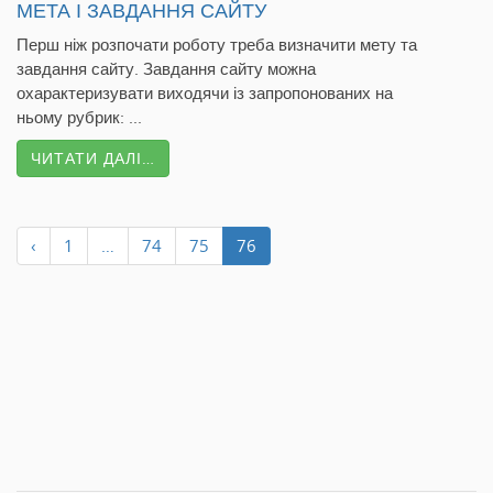
МЕТА І ЗАВДАННЯ САЙТУ
Перш ніж розпочати роботу треба визначити мету та
завдання сайту. Завдання сайту можна
охарактеризувати виходячи із запропонованих на
ньому рубрик: ...
ЧИТАТИ ДАЛІ…
‹
1
…
74
75
76