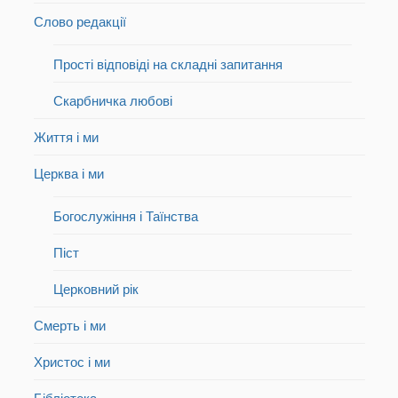
Слово редакції
Прості відповіді на складні запитання
Скарбничка любові
Життя і ми
Церква і ми
Богослужіння і Таїнства
Піст
Церковний рік
Смерть і ми
Христос і ми
Бібліотека