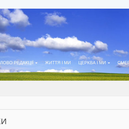
ЛОВО РЕДАКЦІЇ
ЖИТТЯ І МИ
ЦЕРКВА І МИ
СМЕР
ХИ