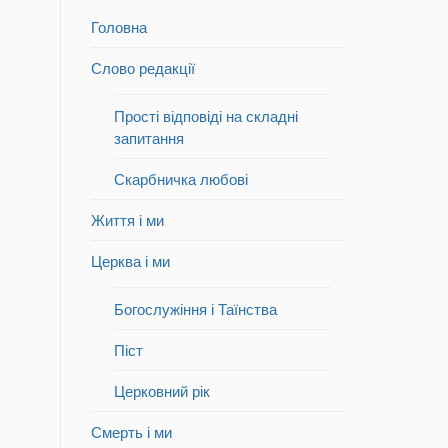
Головна
Слово редакції
Прості відповіді на складні
запитання
Скарбничка любові
Життя і ми
Церква і ми
Богослужіння і Таїнства
Піст
Церковний рік
Смерть і ми