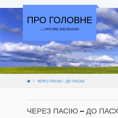
Skip to content
ПРО ГОЛОВНЕ
… ПРО ЯКЕ ЗАБУВАЄМО
ГОЛОВНА
С
ЧЕРЕЗ ПАСІЮ – ДО ПАСХИ
ЧЕРЕЗ ПАСІЮ – ДО ПАС