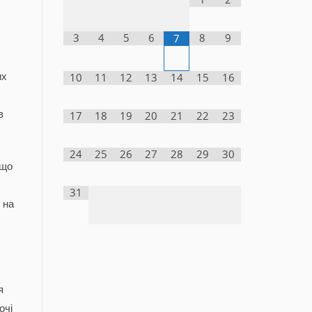
3
4
5
6
8
9
7
их
10
11
12
13
14
15
16
в
17
18
19
20
21
22
23
24
25
26
27
28
29
30
кщо
31
 на
я
очі