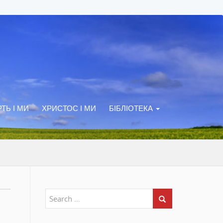
ТЬ І МИ
ХРИСТОС І МИ
БІБЛІОТЕКА