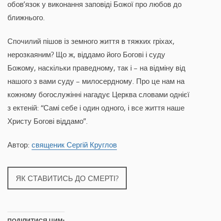
обов’язок у виконання заповіді Божої про любов до
ближнього.
Спочилий пішов із земного життя в тяжких гріхах,
нерозкаяним? Що ж, віддамо його Богові і суду
Божому, наскільки праведному, так і – на відміну від
нашого з вами суду – милосердному. Про це нам на
кожному богослужінні нагадує Церква словами однієї
з ектеній: “Самі себе і один одного, і все життя наше
Христу Богові віддамо”.
Автор:
священик Сергій Круглов
ЯК СТАВИТИСЬ ДО СМЕРТІ?