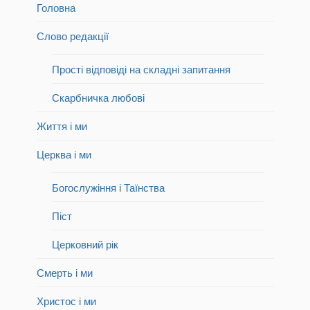
Головна
Слово редакції
Прості відповіді на складні запитання
Скарбничка любові
Життя і ми
Церква і ми
Богослужіння і Таїнства
Піст
Церковний рік
Смерть і ми
Христос і ми