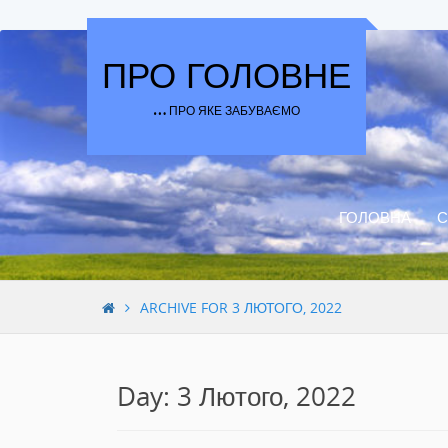
Skip to content
ПРО ГОЛОВНЕ
… ПРО ЯКЕ ЗАБУВАЄМО
ГОЛОВНА
С
ARCHIVE FOR 3 ЛЮТОГО, 2022
Day: 3 Лютого, 2022