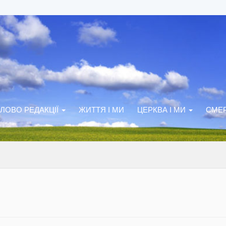
ЛОВО РЕДАКЦІЇ
ЖИТТЯ І МИ
ЦЕРКВА І МИ
СМЕР