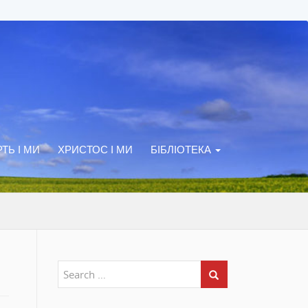
ТЬ І МИ
ХРИСТОС І МИ
БІБЛІОТЕКА