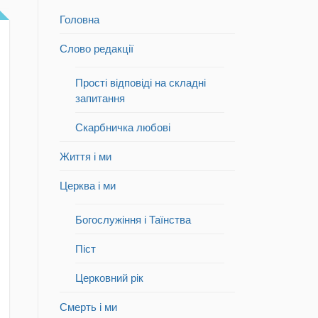
Головна
Слово редакції
Прості відповіді на складні
запитання
Скарбничка любові
Життя і ми
Церква і ми
Богослужіння і Таїнства
Піст
Церковний рік
Смерть і ми