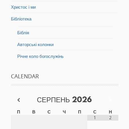
Христос і ми
Бібліотека
Біблія
Авторські колонки
Річне коло богослужінь
CALENDAR
СЕРПЕНЬ
2026
П
В
С
Ч
П
С
Н
1
2