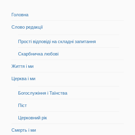
Головна
Слово редакції
Прості відповіді на складні запитання
Скарбничка любові
Життя і ми
Церква і ми
Богослужіння і Таїнства
Піст
Церковний рік
Смерть і ми