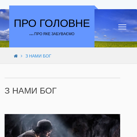
Skip to content
ПРО ГОЛОВНЕ
… ПРО ЯКЕ ЗАБУВАЄМО
З НАМИ БОГ
З НАМИ БОГ