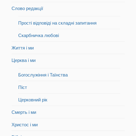
Слово редакції
Прості відповіді на складні запитання
Скарбничка любові
Життя і ми
Церква і ми
Богослужіння і Таїнства
Піст
Церковний рік
Смерть і ми
Христос і ми