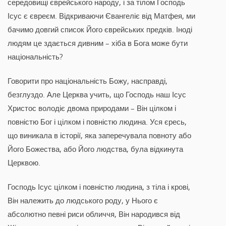
середовищі єврейського народу, і за тілом Господь
Ісус є євреєм. Відкриваючи Євангеліє від Матфея, ми
бачимо довгий список Його єврейських предків. Іноді
людям це здається дивним – хіба в Бога може бути
національність?
Говорити про національність Божу, насправді,
безглуздо. Але Церква учить, що Господь наш Ісус
Христос володіє двома природами – Він цілком і
повністю Бог і цілком і повністю людина. Уся єресь,
що виникала в історії, яка заперечувала повноту або
Його Божества, або Його людства, була відкинута
Церквою.
Господь Ісус цілком і повністю людина, з тіла і крові,
Він належить до людського роду, у Нього є
абсолютно певні риси обличчя, Він народився від