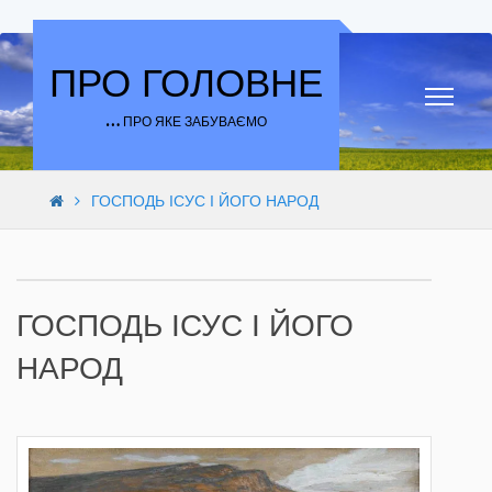
Skip to content
ПРО ГОЛОВНЕ
… ПРО ЯКЕ ЗАБУВАЄМО
ГОСПОДЬ ІСУС І ЙОГО НАРОД
ГОСПОДЬ ІСУС І ЙОГО
НАРОД