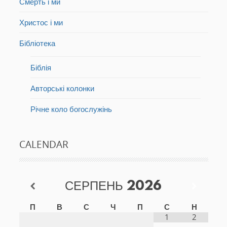
Смерть і ми
Христос і ми
Бібліотека
Біблія
Авторські колонки
Річне коло богослужінь
CALENDAR
СЕРПЕНЬ
2026
П
В
С
Ч
П
С
Н
1
2