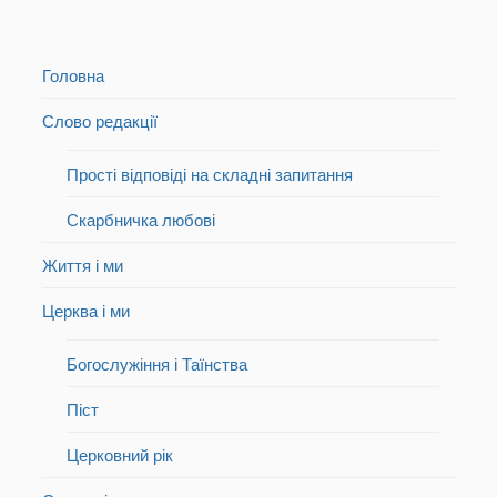
Головна
Слово редакції
Прості відповіді на складні запитання
Скарбничка любові
Життя і ми
Церква і ми
Богослужіння і Таїнства
Піст
Церковний рік