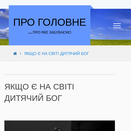
Skip to content
ПРО ГОЛОВНЕ
… ПРО ЯКЕ ЗАБУВАЄМО
ЯКЩО Є НА СВІТІ ДИТЯЧИЙ БОГ
ЯКЩО Є НА СВІТІ
ДИТЯЧИЙ БОГ