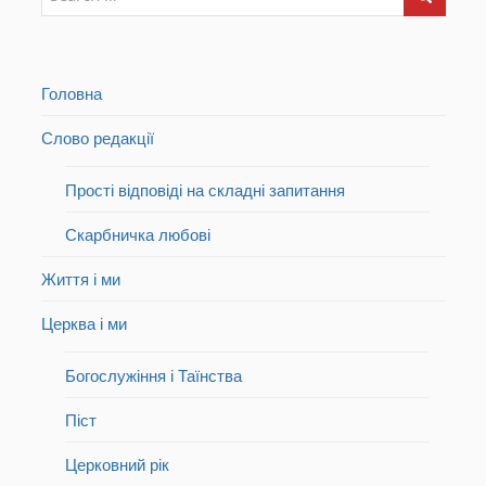
Головна
Слово редакції
Прості відповіді на складні запитання
Скарбничка любові
Життя і ми
Церква і ми
Богослужіння і Таїнства
Піст
Церковний рік