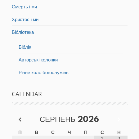
Смерть і ми
Христос і ми
Бібліотека
Біблія
Авторські колонки
Річне коло богослужінь
CALENDAR
СЕРПЕНЬ
2026
П
В
С
Ч
П
С
Н
1
2