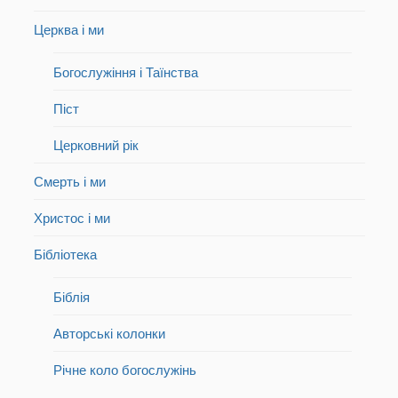
Церква і ми
Богослужіння і Таїнства
Піст
Церковний рік
Смерть і ми
Христос і ми
Бібліотека
Біблія
Авторські колонки
Річне коло богослужінь