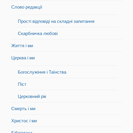
Слово редакції
Прості відповіді на складні запитання
Скарбничка любові
Життя і ми
Церква і ми
Богослужіння і Таїнства
Піст
Церковний рік
Смерть і ми
Христос і ми
Бібліотека