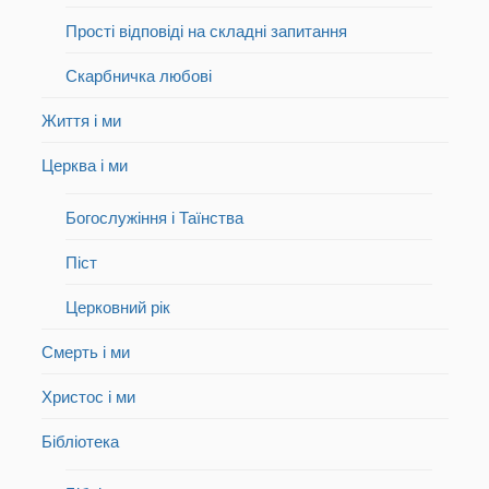
Прості відповіді на складні запитання
Скарбничка любові
Життя і ми
Церква і ми
Богослужіння і Таїнства
Піст
Церковний рік
Смерть і ми
Христос і ми
Бібліотека