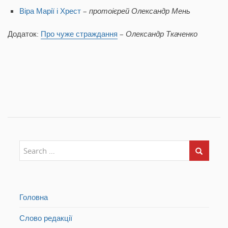
Віра Марії і Хрест
–
протоієрей Олександр Мень
Додаток:
Про чуже страждання
–
Олександр Ткаченко
Головна
Слово редакції