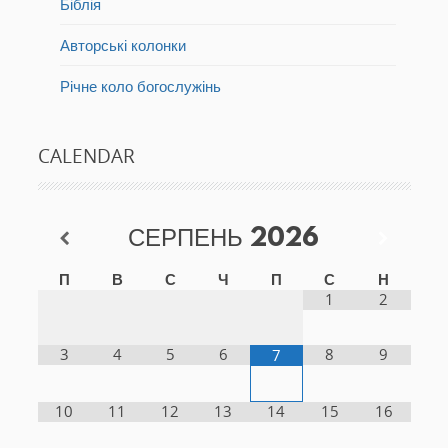
Біблія
Авторські колонки
Річне коло богослужінь
CALENDAR
СЕРПЕНЬ
2026
П
В
С
Ч
П
С
Н
1
2
3
4
5
6
8
9
7
10
11
12
13
14
15
16