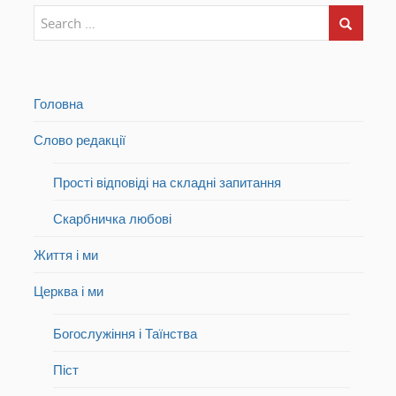
Головна
Слово редакції
Прості відповіді на складні запитання
Скарбничка любові
Життя і ми
Церква і ми
Богослужіння і Таїнства
Піст