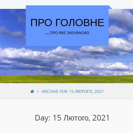
Skip to content
ПРО ГОЛОВНЕ
… ПРО ЯКЕ ЗАБУВАЄМО
ГОЛОВНА
С
ARCHIVE FOR 15 ЛЮТОГО, 2021
Day: 15 Лютого, 2021