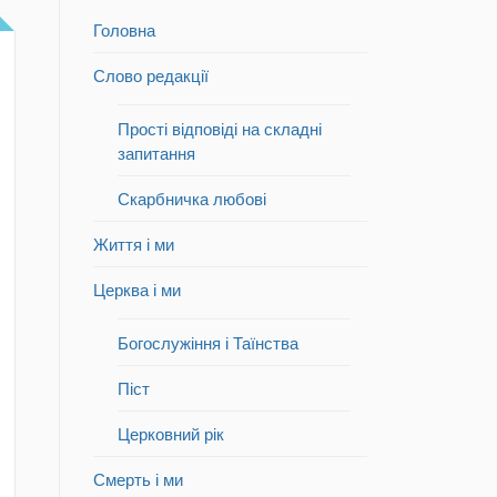
Головна
Слово редакції
Прості відповіді на складні
запитання
Скарбничка любові
Життя і ми
Церква і ми
Богослужіння і Таїнства
Піст
Церковний рік
Смерть і ми