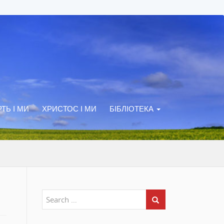
ТЬ І МИ
ХРИСТОС І МИ
БІБЛІОТЕКА