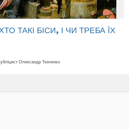
ТО ТАКІ БІСИ, І ЧИ ТРЕБА ЇХ
 публіцист Олександр Ткаченко