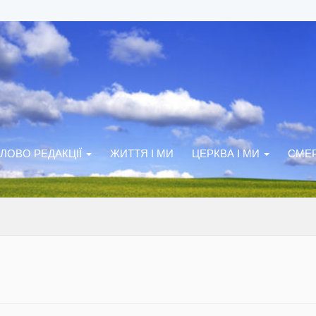
ЛОВО РЕДАКЦІЇ
ЖИТТЯ І МИ
ЦЕРКВА І МИ
СМЕР