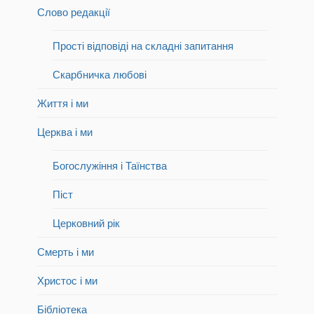
Слово редакції
Прості відповіді на складні запитання
Скарбничка любові
Життя і ми
Церква і ми
Богослужіння і Таїнства
Піст
Церковний рік
Смерть і ми
Христос і ми
Бібліотека