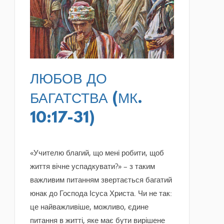
READ MORE
ЛЮБОВ ДО
БАГАТСТВА (МК.
10:17-31)
«Учителю благий, що мені робити, щоб
життя вічне успадкувати?» – з таким
важливим питанням звертається багатий
юнак до Господа Ісуса Христа. Чи не так:
це найважливіше, можливо, єдине
питання в житті, яке має бути вирішене