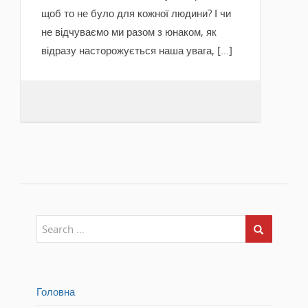
щоб то не було для кожної людини? І чи
не відчуваємо ми разом з юнаком, як
відразу насторожується наша увага, […]
Головна