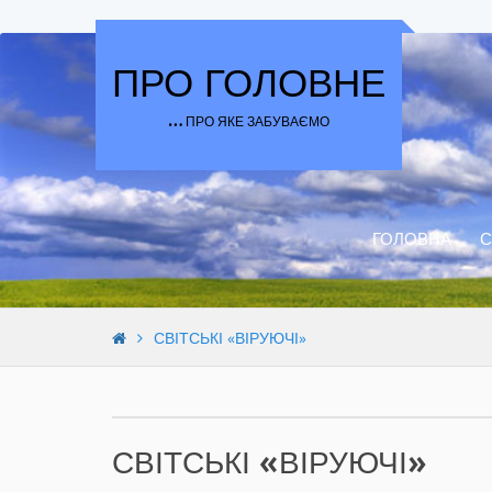
Skip to content
ПРО ГОЛОВНЕ
… ПРО ЯКЕ ЗАБУВАЄМО
ГОЛОВНА
С
СВІТСЬКІ «ВІРУЮЧІ»
СВІТСЬКІ «ВІРУЮЧІ»