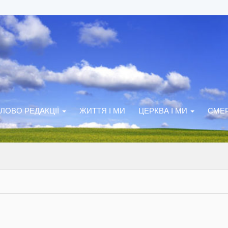
ЛОВО РЕДАКЦІЇ
ЖИТТЯ І МИ
ЦЕРКВА І МИ
СМЕР