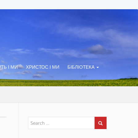
ТЬ І МИ
ХРИСТОС І МИ
БІБЛІОТЕКА