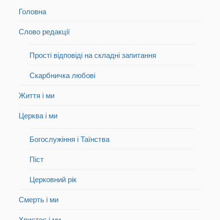
Головна
Слово редакції
Прості відповіді на складні запитання
Скарбничка любові
Життя і ми
Церква і ми
Богослужіння і Таїнства
Піст
Церковний рік
Смерть і ми
Христос і ми