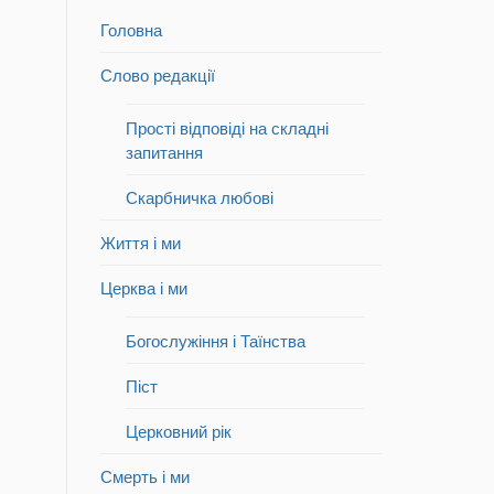
Головна
Слово редакції
Прості відповіді на складні
запитання
Скарбничка любові
Життя і ми
Церква і ми
Богослужіння і Таїнства
Піст
Церковний рік
Смерть і ми