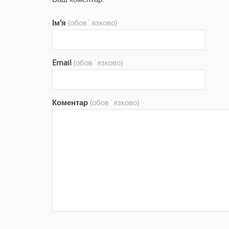
Ім'я
(обов`язково)
Email
(обов`язково)
Коментар
(обов`язково)