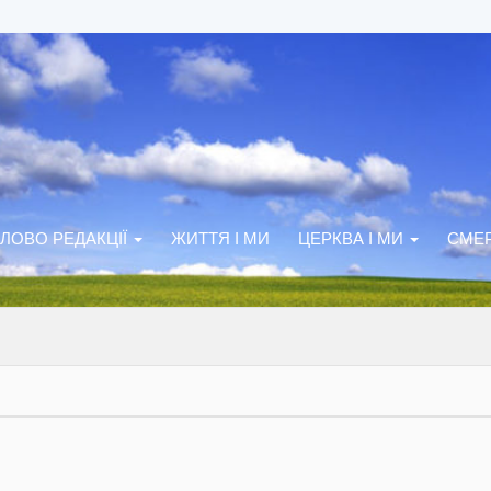
ЛОВО РЕДАКЦІЇ
ЖИТТЯ І МИ
ЦЕРКВА І МИ
СМЕР