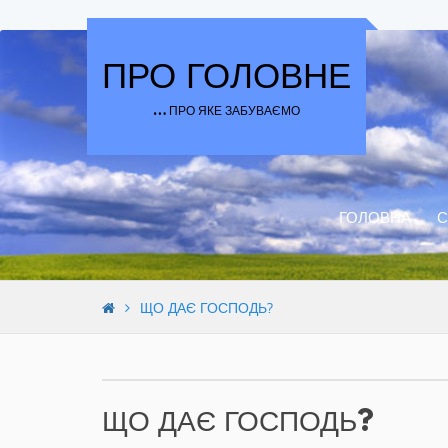
Skip to content
ПРО ГОЛОВНЕ
… ПРО ЯКЕ ЗАБУВАЄМО
ГОЛОВНА
С
ЩО ДАЄ ГОСПОДЬ?
ЩО ДАЄ ГОСПОДЬ?