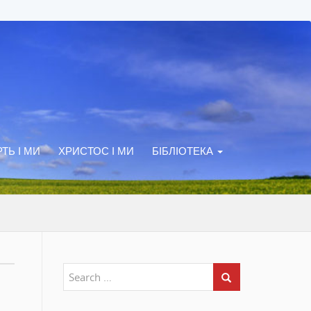
ТЬ І МИ
ХРИСТОС І МИ
БІБЛІОТЕКА