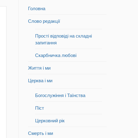
Головна
Слово редакції
Прості відповіді на складні
запитання
Скарбничка любові
Життя і ми
Церква і ми
Богослужіння і Таїнства
Піст
Церковний рік
Смерть і ми