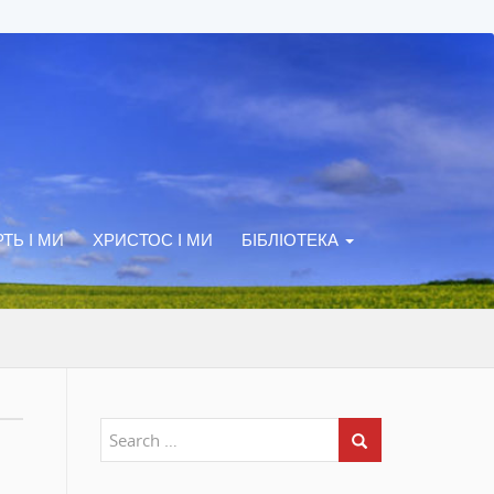
ТЬ І МИ
ХРИСТОС І МИ
БІБЛІОТЕКА