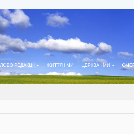
ЛОВО РЕДАКЦІЇ
ЖИТТЯ І МИ
ЦЕРКВА І МИ
СМЕР