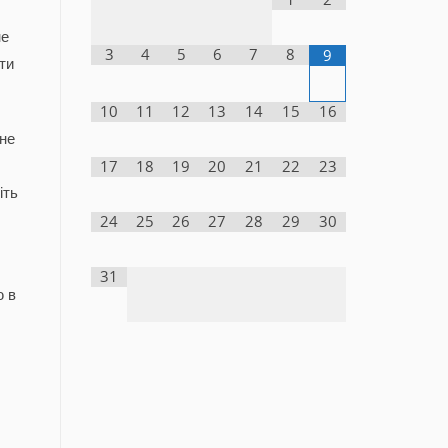
не
3
4
5
6
7
8
9
ти
10
11
12
13
14
15
16
 не
17
18
19
20
21
22
23
іть
24
25
26
27
28
29
30
31
ю в
.