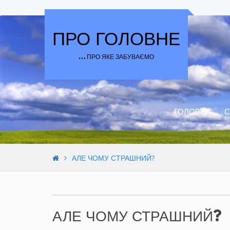
Skip to content
ПРО ГОЛОВНЕ
… ПРО ЯКЕ ЗАБУВАЄМО
ГОЛОВНА
С
АЛЕ ЧОМУ СТРАШНИЙ?
АЛЕ ЧОМУ СТРАШНИЙ?