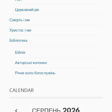
Церковний рік
Смерть і ми
Христос і ми
Бібліотека
Біблія
Авторські колонки
Річне коло богослужінь
CALENDAR
СЕРПЕНЬ
2026