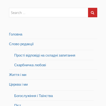
Головна
Слово редакції
Прості відповіді на складні запитання
Скарбничка любові
Життя і ми
Церква і ми
Богослужіння і Таїнства
Піст