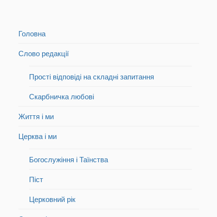
Головна
Слово редакції
Прості відповіді на складні запитання
Скарбничка любові
Життя і ми
Церква і ми
Богослужіння і Таїнства
Піст
Церковний рік