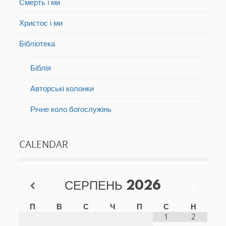
Смерть і ми
Христос і ми
Бібліотека
Біблія
Авторські колонки
Річне коло богослужінь
CALENDAR
СЕРПЕНЬ
2026
П
В
С
Ч
П
С
Н
1
2