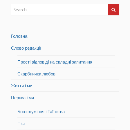
Головна
Слово редакції
Прості відповіді на складні запитання
Скарбничка любові
Життя і ми
Церква і ми
Богослужіння і Таїнства
Піст