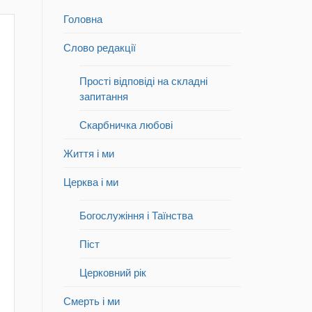
Головна
Слово редакції
Прості відповіді на складні
запитання
Скарбничка любові
Життя і ми
Церква і ми
Богослужіння і Таїнства
Піст
Церковний рік
Смерть і ми