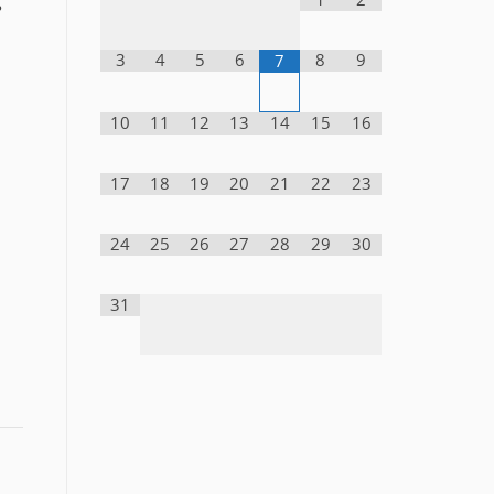
ь
3
4
5
6
8
9
7
10
11
12
13
14
15
16
17
18
19
20
21
22
23
24
25
26
27
28
29
30
31