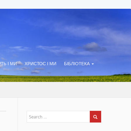
ТЬ І МИ
ХРИСТОС І МИ
БІБЛІОТЕКА