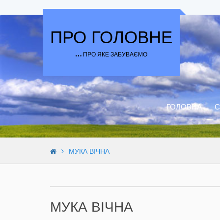
Skip to content
ПРО ГОЛОВНЕ
… ПРО ЯКЕ ЗАБУВАЄМО
ГОЛОВНА
С
МУКА ВІЧНА
МУКА ВІЧНА