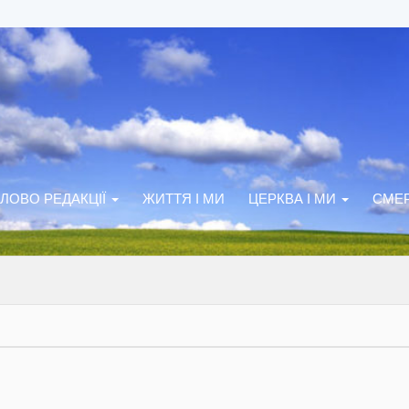
ЛОВО РЕДАКЦІЇ
ЖИТТЯ І МИ
ЦЕРКВА І МИ
СМЕР