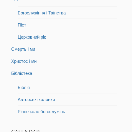
Богослужіння і Таїнства
Піст
Церковний рік
Смерть і ми
Христос і ми
Бібліотека
Біблія
Авторські колонки
Річне коло богослужінь
CALENDAR