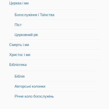
Церква і ми
Богослужіння і Таїнства
Піст
Церковний рік
Смерть і ми
Христос і ми
Бібліотека
Біблія
Авторські колонки
Річне коло богослужінь