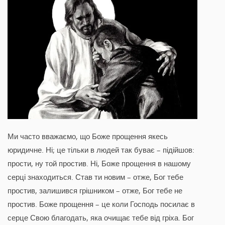
Ми часто вважаємо, що Боже прощення якесь
юридичне. Ні; це тільки в людей так буває – підійшов:
прости, ну той простив. Ні, Боже прощення в нашому
серці знаходиться. Став ти новим – отже, Бог тебе
простив, залишився грішником – отже, Бог тебе не
простив. Боже прощення – це коли Господь посилає в
серце Свою благодать, яка очищає тебе від гріха. Бог