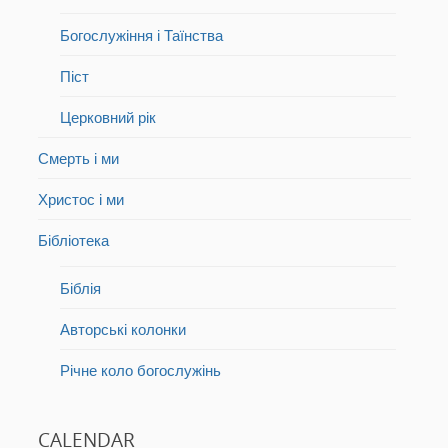
Богослужіння і Таїнства
Піст
Церковний рік
Смерть і ми
Христос і ми
Бібліотека
Біблія
Авторські колонки
Річне коло богослужінь
CALENDAR