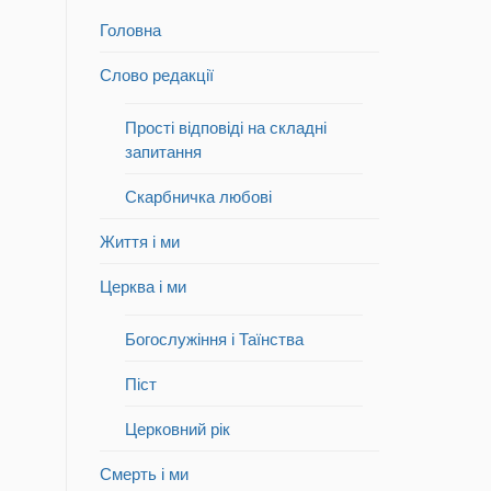
Головна
Слово редакції
Прості відповіді на складні
запитання
Скарбничка любові
Життя і ми
Церква і ми
Богослужіння і Таїнства
Піст
Церковний рік
Смерть і ми