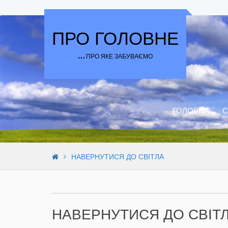
Skip to content
ПРО ГОЛОВНЕ
… ПРО ЯКЕ ЗАБУВАЄМО
ГОЛОВНА
С
НАВЕРНУТИСЯ ДО СВІТЛА
НАВЕРНУТИСЯ ДО СВІТ