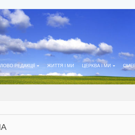
ЛОВО РЕДАКЦІЇ
ЖИТТЯ І МИ
ЦЕРКВА І МИ
СМЕР
ЛА