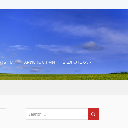
ТЬ І МИ
ХРИСТОС І МИ
БІБЛІОТЕКА