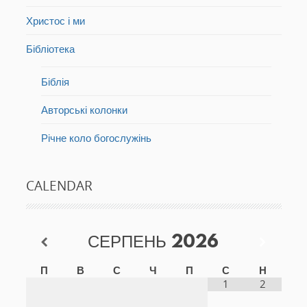
Христос і ми
Бібліотека
Біблія
Авторські колонки
Річне коло богослужінь
CALENDAR
СЕРПЕНЬ
2026
П
В
С
Ч
П
С
Н
1
2