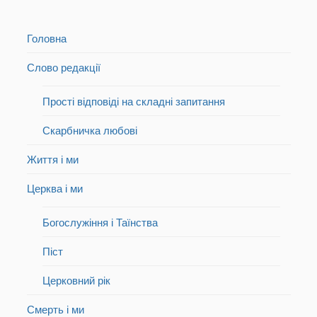
Головна
Слово редакції
Прості відповіді на складні запитання
Скарбничка любові
Життя і ми
Церква і ми
Богослужіння і Таїнства
Піст
Церковний рік
Смерть і ми