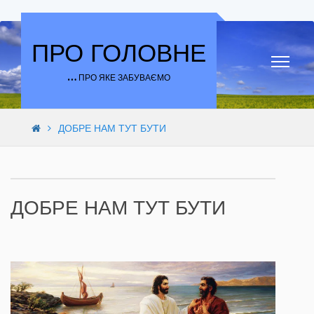
Skip to content
ПРО ГОЛОВНЕ
… ПРО ЯКЕ ЗАБУВАЄМО
ДОБРЕ НАМ ТУТ БУТИ
ДОБРЕ НАМ ТУТ БУТИ