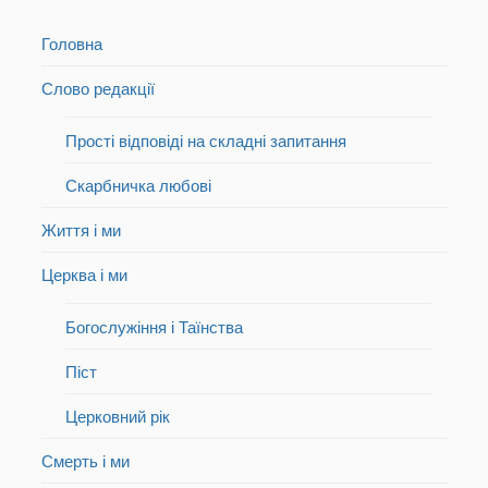
Головна
Слово редакції
Прості відповіді на складні запитання
Скарбничка любові
Життя і ми
Церква і ми
Богослужіння і Таїнства
Піст
Церковний рік
Смерть і ми