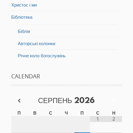
Христос і ми
Бібліотека
Біблія
Авторські колонки
Річне коло богослужінь
CALENDAR
СЕРПЕНЬ
2026
П
В
С
Ч
П
С
Н
1
2