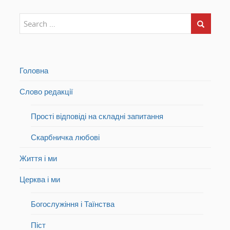
Головна
Слово редакції
Прості відповіді на складні запитання
Скарбничка любові
Життя і ми
Церква і ми
Богослужіння і Таїнства
Піст