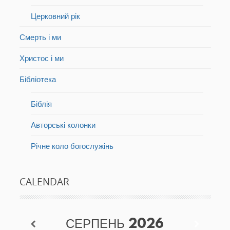
Церковний рік
Смерть і ми
Христос і ми
Бібліотека
Біблія
Авторські колонки
Річне коло богослужінь
CALENDAR
СЕРПЕНЬ
2026