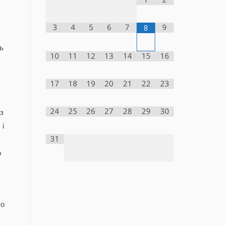
3
4
5
6
7
9
8
ь
10
11
12
13
14
15
16
з
17
18
19
20
21
22
23
24
25
26
27
28
29
30
з
 і
31
о
то