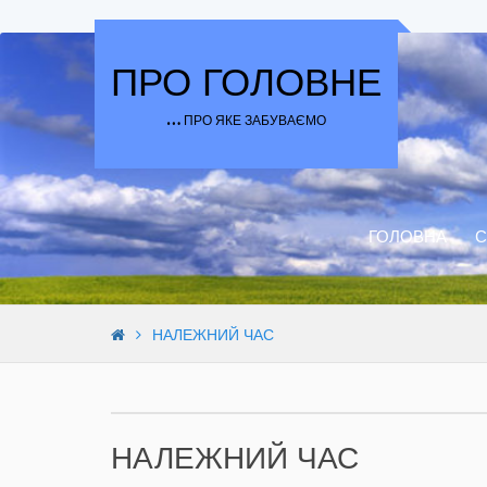
Skip to content
ПРО ГОЛОВНЕ
… ПРО ЯКЕ ЗАБУВАЄМО
ГОЛОВНА
С
НАЛЕЖНИЙ ЧАС
НАЛЕЖНИЙ ЧАС