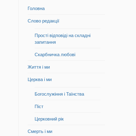
Головна
Слово редакції
Прості відповіді на складні
запитання
Скарбничка любові
Життя і ми
Церква і ми
Богослужіння і Таїнства
Піст
Церковний рік
Смерть і ми