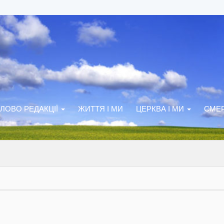
ЛОВО РЕДАКЦІЇ
ЖИТТЯ І МИ
ЦЕРКВА І МИ
СМЕР