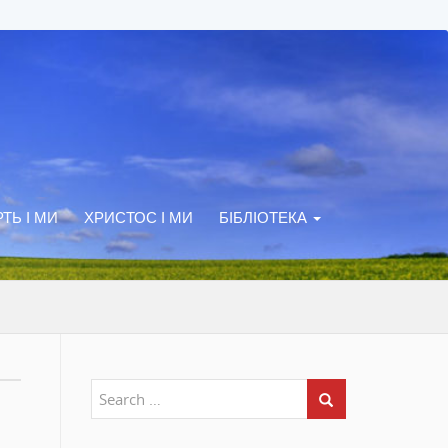
ТЬ І МИ
ХРИСТОС І МИ
БІБЛІОТЕКА