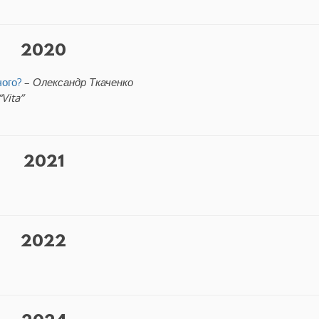
2020
чого?
–
Олександр Ткаченко
Vita”
2021
2022