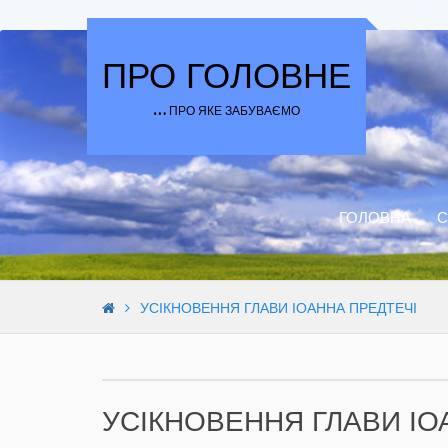
Skip to content
ПРО ГОЛОВНЕ
… ПРО ЯКЕ ЗАБУВАЄМО
ГОЛОВНА
С
УСІКНОВЕННЯ ГЛАВИ ІОАННА ПРЕДТЕЧІ
УСІКНОВЕННЯ ГЛАВИ ІО