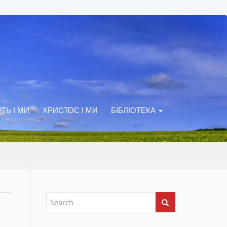
ТЬ І МИ
ХРИСТОС І МИ
БІБЛІОТЕКА