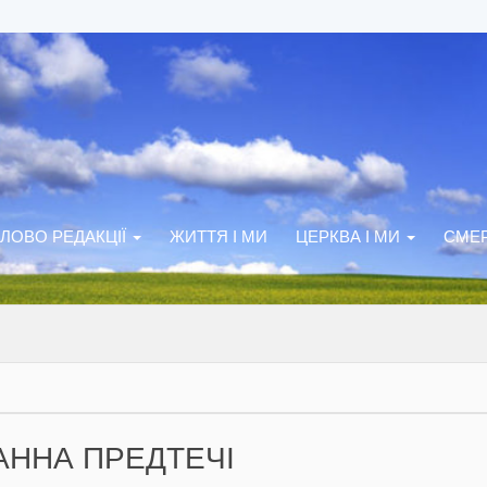
ЛОВО РЕДАКЦІЇ
ЖИТТЯ І МИ
ЦЕРКВА І МИ
СМЕР
АННА ПРЕДТЕЧІ