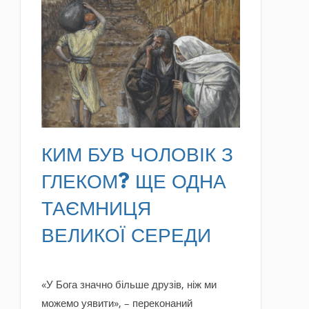
READ MORE
КИМ БУВ ЧОЛОВІК З
ГЛЕКОМ? ЩЕ ОДНА
ТАЄМНИЦЯ
ВЕЛИКОЇ СЕРЕДИ
«У Бога значно більше друзів, ніж ми
можемо уявити», – переконаний