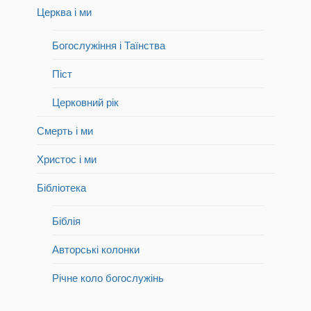
Церква і ми
Богослужіння і Таїнства
Піст
Церковний рік
Смерть і ми
Христос і ми
Бібліотека
Біблія
Авторські колонки
Річне коло богослужінь