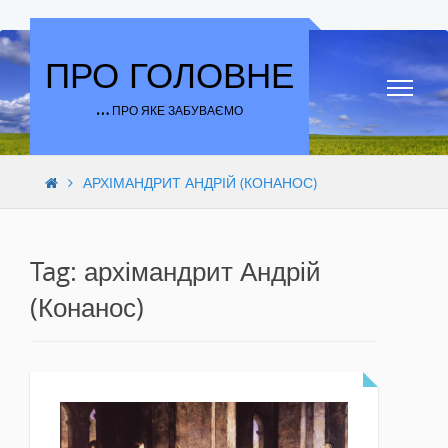
Skip to content
ПРО ГОЛОВНЕ
… ПРО ЯКЕ ЗАБУВАЄМО
АРХІМАНДРИТ АНДРІЙ (КОНАНОС)
Tag: архімандрит Андрій
(Конанос)