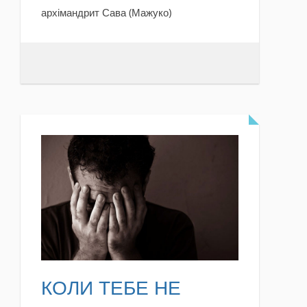
архімандрит Сава (Мажуко)
READ MORE
КОЛИ ТЕБЕ НЕ