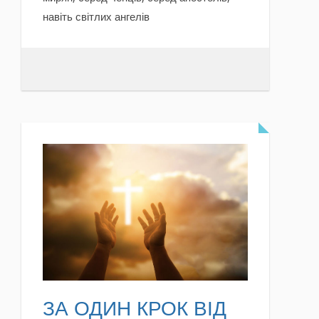
навіть світлих ангелів
READ MORE
ЗА ОДИН КРОК ВІД