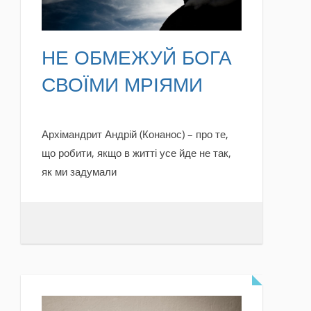
НЕ ОБМЕЖУЙ БОГА
СВОЇМИ МРІЯМИ
Архімандрит Андрій (Конанос) – про те,
що робити, якщо в житті усе йде не так,
як ми задумали