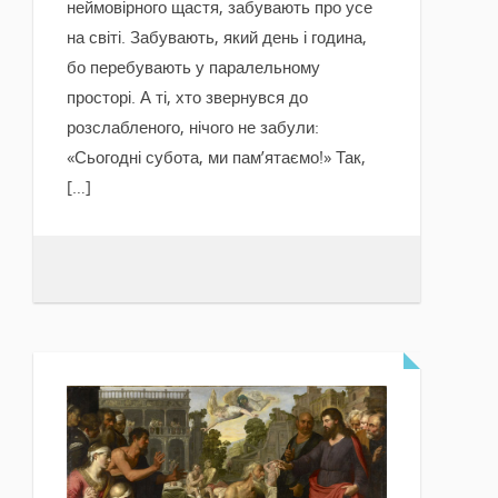
неймовірного щастя, забувають про усе
на світі. Забувають, який день і година,
бо перебувають у паралельному
просторі. А ті, хто звернувся до
розслабленого, нічого не забули:
«Сьогодні субота, ми пам’ятаємо!» Так,
[…]