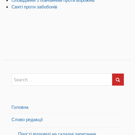
Святі проти забобонів
Головна
Слово редакції
Прості відповіді на складні запитання