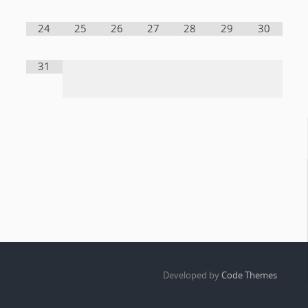
24
25
26
27
28
29
30
31
Developed by
Code Themes