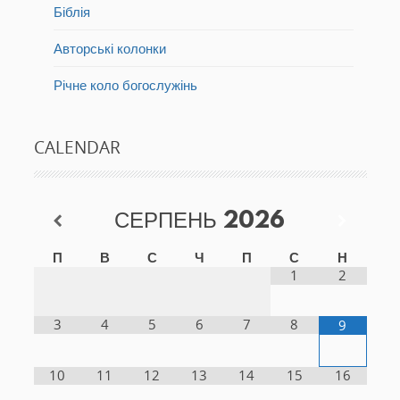
Біблія
Авторські колонки
Річне коло богослужінь
CALENDAR
СЕРПЕНЬ
2026
П
В
С
Ч
П
С
Н
1
2
3
4
5
6
7
8
9
10
11
12
13
14
15
16