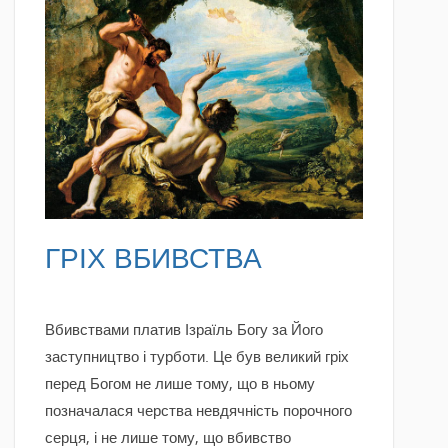
READ MORE
ГРІХ ВБИВСТВА
Вбивствами платив Ізраїль Богу за Його
заступництво і турботи. Це був великий гріх
перед Богом не лише тому, що в ньому
позначалася черства невдячність порочного
серця, і не лише тому, що вбивство