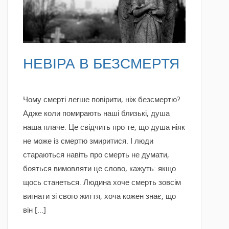
НЕВІРА В БЕЗСМЕРТЯ
Чому смерті легше повірити, ніж безсмертю?
Адже коли помирають наші близькі, душа
наша плаче. Це свідчить про те, що душа ніяк
не може із смертю змиритися. І люди
стараються навіть про смерть не думати,
бояться вимовляти це слово, кажуть: якщо
щось станеться. Людина хоче смерть зовсім
вигнати зі свого життя, хоча кожен знає, що
він […]