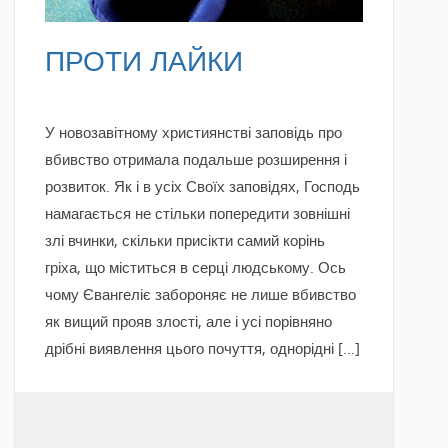
ПРОТИ ЛАЙКИ
У новозавітному християнстві заповідь про
вбивство отримала подальше розширення і
розвиток. Як і в усіх Своїх заповідях, Господь
намагається не стільки попередити зовнішні
злі вчинки, скільки присікти самий корінь
гріха, що міститься в серці людському. Ось
чому Євангеліє забороняє не лише вбивство
як вищий прояв злості, але і усі порівняно
дрібні виявлення цього почуття, однорідні […]