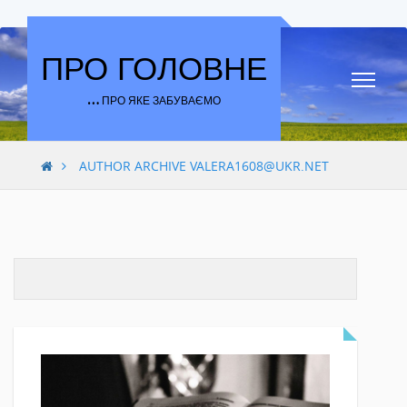
Skip to content
ПРО ГОЛОВНЕ
… ПРО ЯКЕ ЗАБУВАЄМО
AUTHOR ARCHIVE VALERA1608@UKR.NET
ARTICLE BY
VALERA1608@UKR.NET
AUTHOR ARCHIVE
AUTHOR WEBSITE