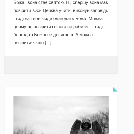
Божа і вона стає святою. Ні, спершу вона має
повірити. Ось Церква учить: виконуй заповіді,
і тоді на тебе зійде благодать Божа. Можна
цьому не повірити і нічого не робити – і тоді
благодаті Божої не досягнеш. А можна
повірити: якщо […]
READ MORE