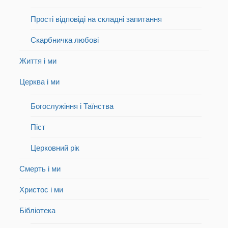
Прості відповіді на складні запитання
Скарбничка любові
Життя і ми
Церква і ми
Богослужіння і Таїнства
Піст
Церковний рік
Смерть і ми
Христос і ми
Бібліотека