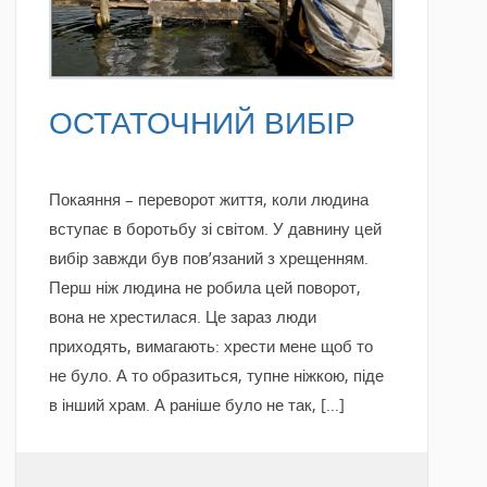
ОСТАТОЧНИЙ ВИБІР
Покаяння – переворот життя, коли людина
вступає в боротьбу зі світом. У давнину цей
вибір завжди був пов’язаний з хрещенням.
Перш ніж людина не робила цей поворот,
вона не хрестилася. Це зараз люди
приходять, вимагають: хрести мене щоб то
не було. А то образиться, тупне ніжкою, піде
в інший храм. А раніше було не так, […]