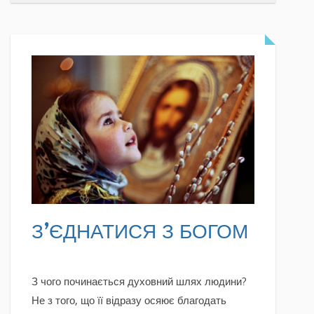
READ MORE
З’ЄДНАТИСЯ З БОГОМ
З чого починається духовний шлях людини?
Не з того, що її відразу осяює благодать