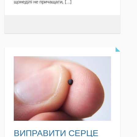
щонеділі не причащати, […]
READ MORE
ВИПРАВИТИ СЕРЦЕ