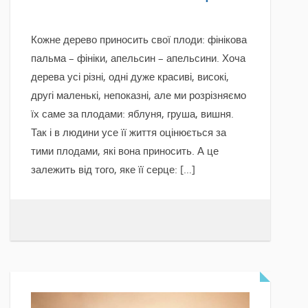
Кожне дерево приносить свої плоди: фінікова
пальма – фініки, апельсин – апельсини. Хоча
дерева усі різні, одні дуже красиві, високі,
другі маленькі, непоказні, але ми розрізняємо
їх саме за плодами: яблуня, груша, вишня.
Так і в людини усе її життя оцінюється за
тими плодами, які вона приносить. А це
залежить від того, яке її серце: […]