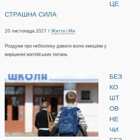
ЦЕ
СТРАШНА СИЛА
20 листопада 2021 /
Життя і Ми
Роздуми про небезпеку давати волю емоціям у
вирішенні житейських питань
БЕЗ
КО
ШТ
ОВ
НЕ
ЧИ