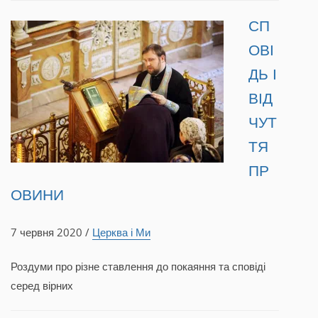
СП
ОВІ
ДЬ І
ВІД
ЧУТ
ТЯ
ПР
ОВИНИ
7 червня 2020 /
Церква і Ми
Роздуми про різне ставлення до покаяння та сповіді
серед вірних