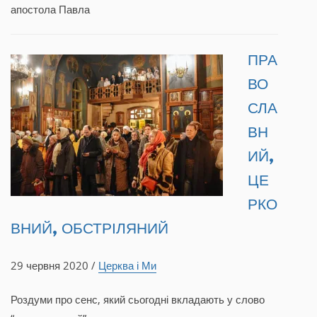
апостола Павла
ПРА
ВО
СЛА
ВН
ИЙ,
ЦЕ
РКО
ВНИЙ, ОБСТРІЛЯНИЙ
29 червня 2020 /
Церква і Ми
Роздуми про сенс, який сьогодні вкладають у слово