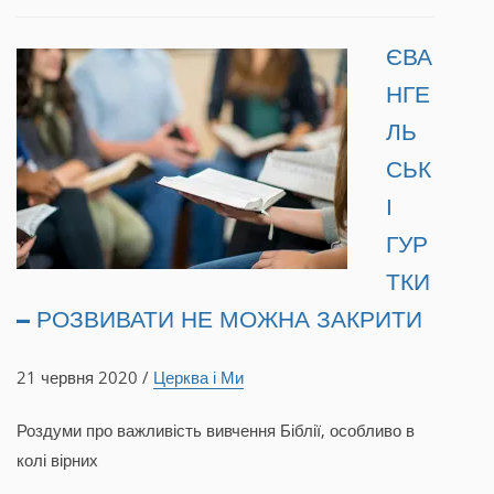
ЄВА
НГЕ
ЛЬ
СЬК
І
ГУР
ТКИ
– РОЗВИВАТИ НЕ МОЖНА ЗАКРИТИ
21 червня 2020 /
Церква і Ми
Роздуми про важливість вивчення Біблії, особливо в
колі вірних