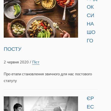
ОК
СИ
НА
ШО
ГО
ПОСТУ
2 червня 2020 /
Піст
Про етапи становлення звичного для нас постового
статуту
ЄР
ЕС