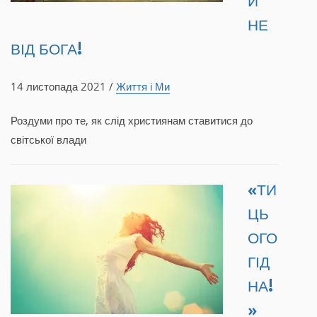
И
НЕ
ВІД БОГА!
14 листопада 2021 /
Життя і Ми
Роздуми про те, як слід християнам ставитися до
світської влади
«ТИ
ЦЬ
ОГО
ГІД
НА!
»