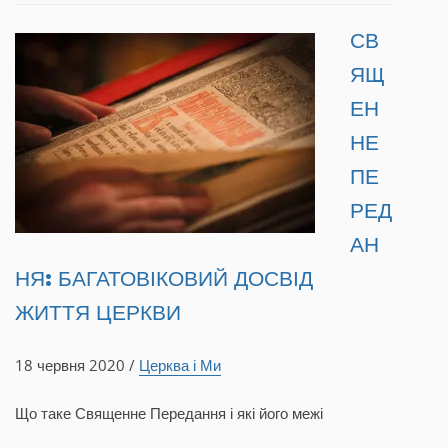
СВ
ЯЩ
ЕН
НЕ
ПЕ
РЕД
АН
НЯ: БАГАТОВІКОВИЙ ДОСВІД
ЖИТТЯ ЦЕРКВИ
18 червня 2020 /
Церква і Ми
Що таке Священне Передання і які його межі