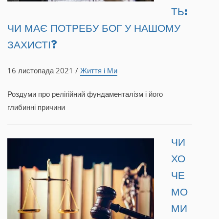
ТЬ:
ЧИ МАЄ ПОТРЕБУ БОГ У НАШОМУ
ЗАХИСТІ?
16 листопада 2021 /
Життя і Ми
Роздуми про релігійний фундаменталізм і його
глибинні причини
ЧИ
ХО
ЧЕ
МО
МИ