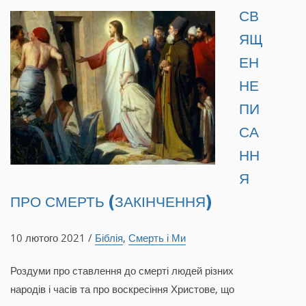
СВ
ЯЩ
ЕН
НЕ
ПИ
СА
НН
Я
ПРО СМЕРТЬ (ЗАКІНЧЕННЯ)
10 лютого 2021 /
Біблія
,
Смерть і Ми
Роздуми про ставлення до смерті людей різних
народів і часів та про воскресіння Христове, що