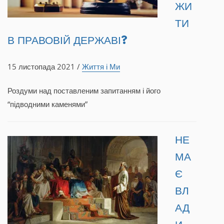
ЖИ
ТИ
В ПРАВОВІЙ ДЕРЖАВІ?
15 листопада 2021 /
Життя і Ми
Роздуми над поставленим запитанням і його
“підводними каменями”
НЕ
МА
Є
ВЛ
АД