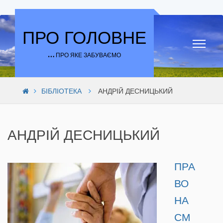
Skip to content
ПРО ГОЛОВНЕ
… ПРО ЯКЕ ЗАБУВАЄМО
БІБЛІОТЕКА
АНДРІЙ ДЕСНИЦЬКИЙ
АНДРІЙ ДЕСНИЦЬКИЙ
ПРА
ВО
НА
СМ