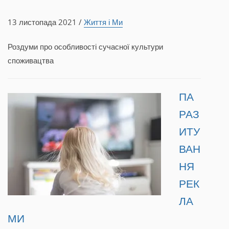
13 листопада 2021 /
Життя і Ми
Роздуми про особливості сучасної культури
споживацтва
ПА
РАЗ
ИТУ
ВАН
НЯ
РЕК
ЛА
МИ