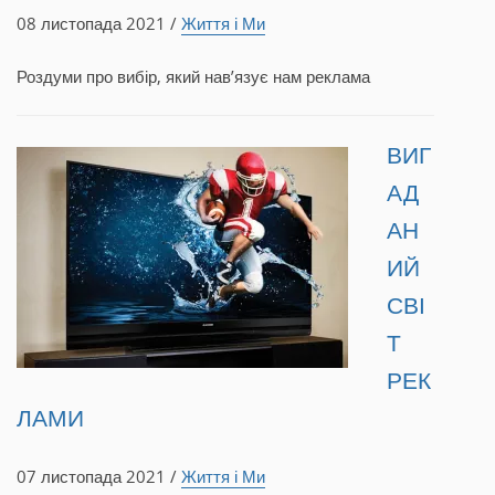
08 листопада 2021 /
Життя і Ми
Роздуми про вибір, який нав’язує нам реклама
ВИГ
АД
АН
ИЙ
СВІ
Т
РЕК
ЛАМИ
07 листопада 2021 /
Життя і Ми