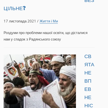
БЕЗ
ЦІЛЬНЕ?
17 листопада 2021 /
Життя і Ми
Роздуми про проблеми нашої освіти, що дісталися
нам у спадок з Радянського союзу
СВ
ЯТА
НЕ
ВП
ЕВ
НЕ
НІС