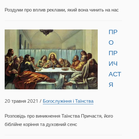
Роздуми про вплив реклами, який вона чинить на нас
ПР
О
ПР
ИЧ
АСТ
Я
20 травня 2021 /
Богослужіння і Таїнства
Розповідь про виникнення Таїнства Причастя, його
біблійне коріння та духовний сенс