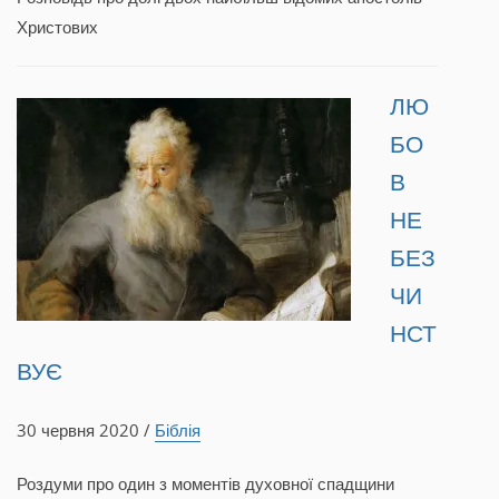
Христових
ЛЮ
БО
В
НЕ
БЕЗ
ЧИ
НСТ
ВУЄ
30 червня 2020 /
Біблія
Роздуми про один з моментів духовної спадщини