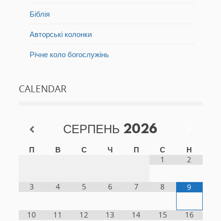
Біблія
Авторські колонки
Річне коло богослужінь
CALENDAR
СЕРПЕНЬ
2026
П
В
С
Ч
П
С
Н
1
2
3
4
5
6
7
8
9
10
11
12
13
14
15
16