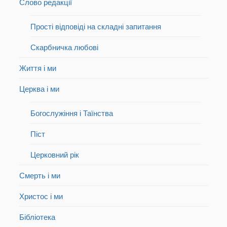
Слово редакції
Прості відповіді на складні запитання
Скарбничка любові
Життя і ми
Церква і ми
Богослужіння і Таїнства
Піст
Церковний рік
Смерть і ми
Христос і ми
Бібліотека