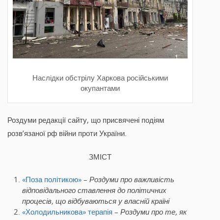
Наслідки обстрілу Харкова російськими
окупантами
Роздуми редакції сайту, що присвячені подіям
розв’язаної рф війни проти України.
ЗМІСТ
«Поза політикою»
–
Роздуми про важливість
відповідального ставлення до політичних
процесів, що відбуваються у власній країні
«Холодильникова» терапія
–
Роздуми про те, як