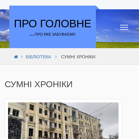
Skip to content
ПРО ГОЛОВНЕ
… ПРО ЯКЕ ЗАБУВАЄМО
БІБЛІОТЕКА
СУМНІ ХРОНІКИ
СУМНІ ХРОНІКИ