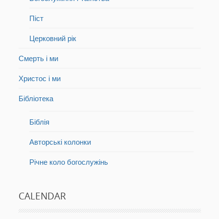
Піст
Церковний рік
Смерть і ми
Христос і ми
Бібліотека
Біблія
Авторські колонки
Річне коло богослужінь
CALENDAR