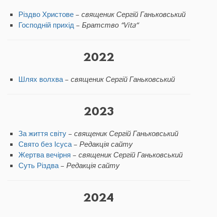
Різдво Христове
–
священик Сергій Ганьковський
Господній прихід
–
Братство “
Vita
“
2022
Шлях волхва
–
священик Сергій Ганьковський
2023
За життя світу
–
священик Сергій Ганьковський
Свято без Ісуса
–
Редакція сайту
Жертва вечірня
–
священик Сергій Ганьковський
Суть Різдва
–
Редакція сайту
2024