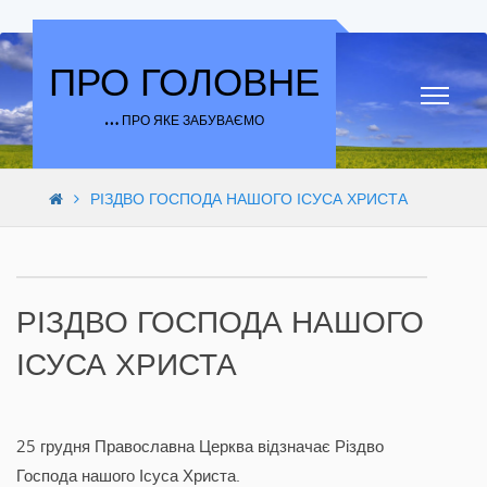
Skip to content
ПРО ГОЛОВНЕ
… ПРО ЯКЕ ЗАБУВАЄМО
РІЗДВО ГОСПОДА НАШОГО ІСУСА ХРИСТА
РІЗДВО ГОСПОДА НАШОГО
ІСУСА ХРИСТА
25 грудня Православна Церква відзначає Різдво
Господа нашого Ісуса Христа.